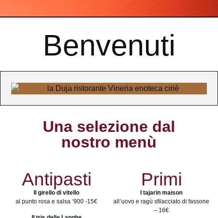
Benvenuti
Una selezione dal
nostro menù
Antipasti
Primi
Il girello di vitello
I tajarin maison
al punto rosa e salsa ‘900 -15€
all’uovo e ragù sfilacciato di fassone
– 16€
Il tris delle Langhe